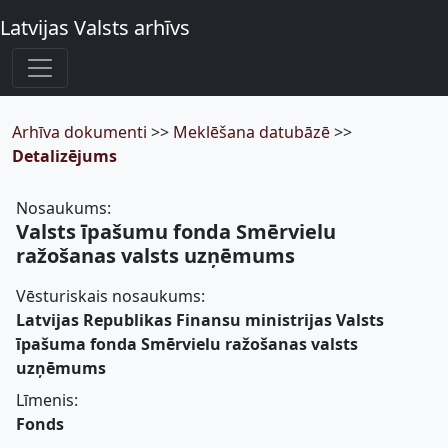
Latvijas Valsts arhīvs
Arhīva dokumenti
>>
Meklēšana datubāzē
>>
Detalizējums
Nosaukums:
Valsts īpašumu fonda Smērvielu
ražošanas valsts uzņēmums
Vēsturiskais nosaukums:
Latvijas Republikas Finansu ministrijas Valsts
īpašuma fonda Smērvielu ražošanas valsts
uzņēmums
Līmenis:
Fonds