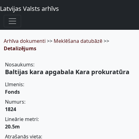
Latvijas Valsts arhīvs
Arhīva dokumenti
>>
Meklēšana datubāzē
>>
Detalizējums
Nosaukums:
Baltijas kara apgabala Kara prokuratūra
Līmenis:
Fonds
Numurs:
1824
Lineārie metri:
20.5m
Atrašanās vieta: