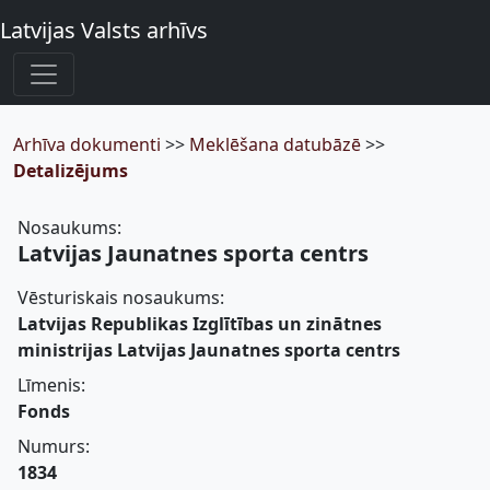
Latvijas Valsts arhīvs
Arhīva dokumenti
>>
Meklēšana datubāzē
>>
Detalizējums
Nosaukums:
Latvijas Jaunatnes sporta centrs
Vēsturiskais nosaukums:
Latvijas Republikas Izglītības un zinātnes
ministrijas Latvijas Jaunatnes sporta centrs
Līmenis:
Fonds
Numurs:
1834