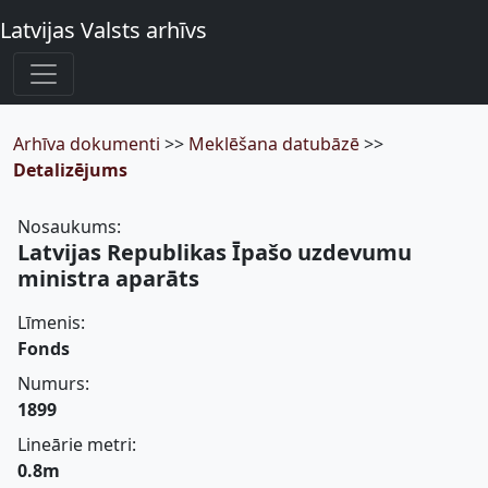
Latvijas Valsts arhīvs
Arhīva dokumenti
>>
Meklēšana datubāzē
>>
Detalizējums
Nosaukums:
Latvijas Republikas Īpašo uzdevumu
ministra aparāts
Līmenis:
Fonds
Numurs:
1899
Lineārie metri:
0.8m