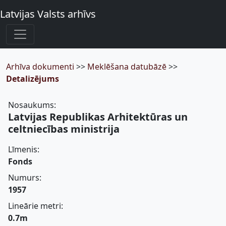
Latvijas Valsts arhīvs
Arhīva dokumenti
>>
Meklēšana datubāzē
>>
Detalizējums
Nosaukums:
Latvijas Republikas Arhitektūras un
celtniecības ministrija
Līmenis:
Fonds
Numurs:
1957
Lineārie metri:
0.7m