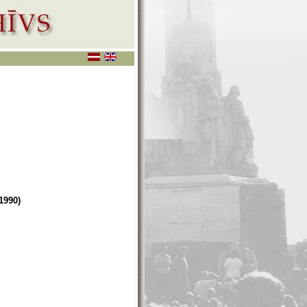
1990)