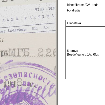
Identifikators/GV kods:
Fondradis:
Glabātava
6. stāvs
Bezdelīgu iela 1A, Rīga