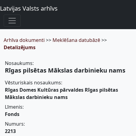
Latvijas Valsts arhīvs
Arhīva dokumenti
>>
Meklēšana datubāzē
>>
Detalizējums
Nosaukums:
Rīgas pilsētas Mākslas darbinieku nams
Vēsturiskais nosaukums:
Rīgas Domes Kultūras pārvaldes Rīgas pilsētas
Mākslas darbinieku nams
Līmenis:
Fonds
Numurs:
2213