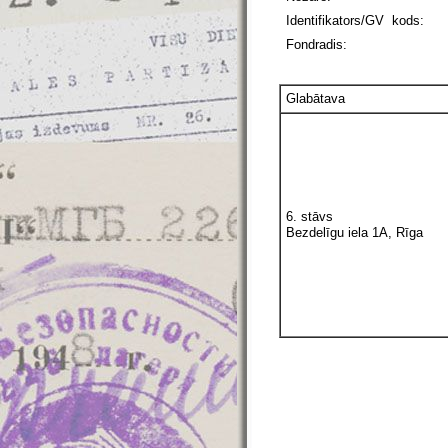
Identifikators/GV kods:
Fondradis:
Glabātava
6. stāvs
Bezdelīgu iela 1A, Rīga