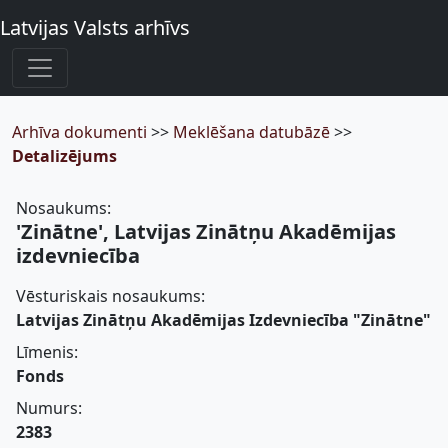
Latvijas Valsts arhīvs
Arhīva dokumenti
>>
Meklēšana datubāzē
>>
Detalizējums
Nosaukums:
'Zinātne', Latvijas Zinātņu Akadēmijas
izdevniecība
Vēsturiskais nosaukums:
Latvijas Zinātņu Akadēmijas Izdevniecība "Zinātne"
Līmenis:
Fonds
Numurs:
2383