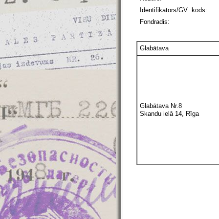
Identifikators/GV kods:
Fondradis:
Glabātava
Glabātava Nr.8
Skandu ielā 14, Rīga