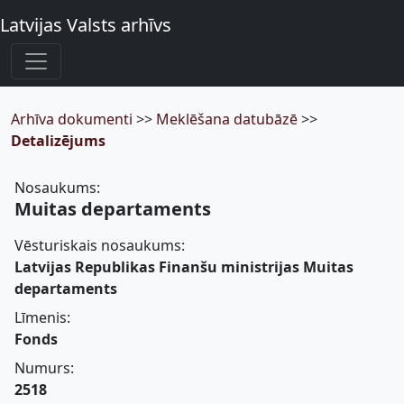
Latvijas Valsts arhīvs
Arhīva dokumenti
>>
Meklēšana datubāzē
>>
Detalizējums
Nosaukums:
Muitas departaments
Vēsturiskais nosaukums:
Latvijas Republikas Finanšu ministrijas Muitas
departaments
Līmenis:
Fonds
Numurs:
2518