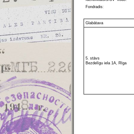
Fondradis:
Glabātava
5. stāvs
Bezdelīgu iela 1A, Rīga