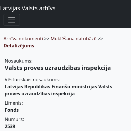
Latvijas Valsts arhīvs
Arhīva dokumenti
>>
Meklēšana datubāzē
>>
Detalizējums
Nosaukums:
Valsts proves uzraudzības inspekcija
Vēsturiskais nosaukums:
Latvijas Republikas Finanšu ministrijas Valsts
proves uzraudzības inspekcija
Līmenis:
Fonds
Numurs:
2539