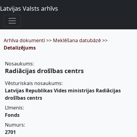
Latvijas Valsts arhīvs
Arhīva dokumenti
>>
Meklēšana datubāzē
>>
Detalizējums
Nosaukums:
Radiācijas drošības centrs
Vēsturiskais nosaukums:
Latvijas Republikas Vides ministrijas Radiācijas
drošības centrs
Līmenis:
Fonds
Numurs:
2701