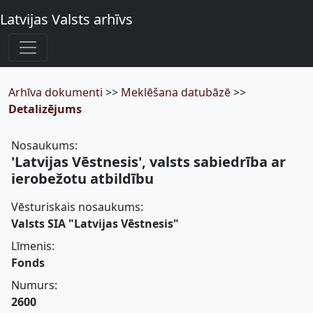
Latvijas Valsts arhīvs
Arhīva dokumenti
>>
Meklēšana datubāzē
>>
Detalizējums
Nosaukums:
'Latvijas Vēstnesis', valsts sabiedrība ar
ierobežotu atbildību
Vēsturiskais nosaukums:
Valsts SIA "Latvijas Vēstnesis"
Līmenis:
Fonds
Numurs:
2600