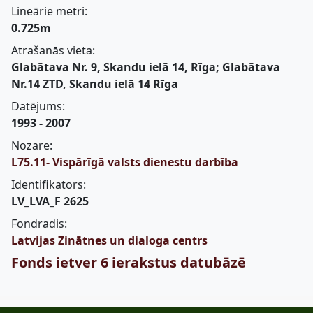
Lineārie metri:
0.725m
Atrašanās vieta:
Glabātava Nr. 9, Skandu ielā 14, Rīga; Glabātava
Nr.14 ZTD, Skandu ielā 14 Rīga
Datējums:
1993 - 2007
Nozare:
L75.11- Vispārīgā valsts dienestu darbība
Identifikators:
LV_LVA_F 2625
Fondradis:
Latvijas Zinātnes un dialoga centrs
Fonds ietver 6 ierakstus datubāzē