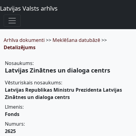
Latvijas Valsts arhīvs
Arhīva dokumenti
>>
Meklēšana datubāzē
>>
Detalizējums
Nosaukums:
Latvijas Zinātnes un dialoga centrs
Vēsturiskais nosaukums:
Latvijas Republikas Ministru Prezidenta Latvijas
Zinātnes un dialoga centrs
Līmenis:
Fonds
Numurs:
2625