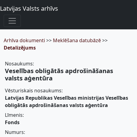
Latvijas Valsts arhīvs
Arhīva dokumenti
>>
Meklēšana datubāzē
>>
Detalizējums
Nosaukums:
Veselības obligātās apdrošināšanas
valsts aģentūra
Vēsturiskais nosaukums:
Latvijas Republikas Veselības ministrijas Veselības
obligātās apdrošināšanas valsts aģentūra
Līmenis:
Fonds
Numurs: