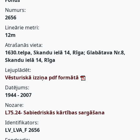
Fonds
Numurs:
2656
Lineārie metri:
12m
Atrašanās vieta:
1630.telpa, Skandu ielā 14, Rīga; Glabātava Nr.8,
Skandu ielā 14, Rīga
Lejuplādēt:
Vēsturiskā izziņa pdf formātā
Datējums:
1944 - 2007
Nozare:
L75.24- Sabiedriskās kārtības sargāšana
Identifikators:
LV_LVA_F 2656