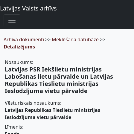
Latvijas Valsts arhīvs
Arhīva dokumenti
>>
Meklēšana datubāzē
>>
Detalizējums
Nosaukums:
Latvijas PSR Iekšlietu ministrijas
Labošanas lietu pārvalde un Latvijas
Republikas Tieslietu ministrijas
Ieslodzījuma vietu pārvalde
Vēsturiskais nosaukums:
Latvijas Republikas Tieslietu ministrijas
Ieslodzījuma vietu pārvalde
Līmenis: