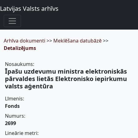
Latvijas Valsts arhīvs
Arhīva dokumenti
>>
Meklēšana datubāzē
>>
Detalizējums
Nosaukums:
Īpašu uzdevumu ministra elektroniskās
pārvaldes lietās Elektronisko iepirkumu
valsts aģentūra
Līmenis:
Fonds
Numurs:
2699
Lineārie metri: