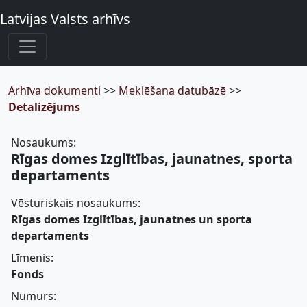
Latvijas Valsts arhīvs
Arhīva dokumenti
>>
Meklēšana datubāzē
>>
Detalizējums
Nosaukums:
Rīgas domes Izglītības, jaunatnes, sporta
departaments
Vēsturiskais nosaukums:
Rīgas domes Izglītības, jaunatnes un sporta
departaments
Līmenis:
Fonds
Numurs: