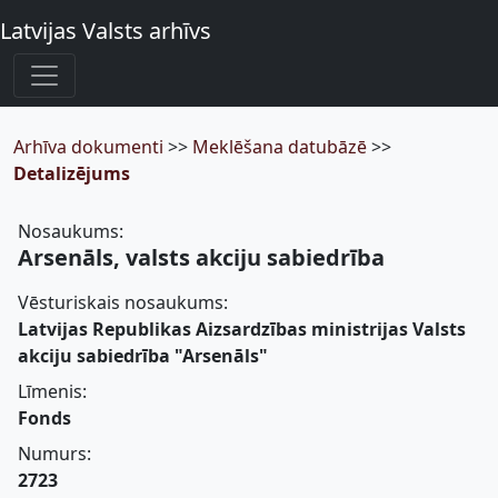
Latvijas Valsts arhīvs
Arhīva dokumenti
>>
Meklēšana datubāzē
>>
Detalizējums
Nosaukums:
Arsenāls, valsts akciju sabiedrība
Vēsturiskais nosaukums:
Latvijas Republikas Aizsardzības ministrijas Valsts
akciju sabiedrība "Arsenāls"
Līmenis:
Fonds
Numurs:
2723