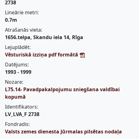
2738
Lineārie metri:
0.7m
Atrašanās vieta:
1656.telpa, Skandu iela 14, Rīga
Lejuplādēt:
Vēsturiskā izziņa pdf formātā
Datējums:
1993 - 1999
Nozare:
L75.14- Pavadpakalpojumu sniegšana valdībai
kopumā
Identifikators:
LV_LVA_F 2738
Fondradis:
Valsts zemes dienesta Jūrmalas pilsētas nodaļa