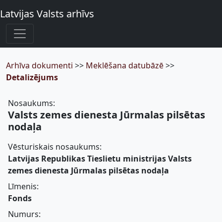
Latvijas Valsts arhīvs
Arhīva dokumenti
>>
Meklēšana datubāzē
>>
Detalizējums
Nosaukums:
Valsts zemes dienesta Jūrmalas pilsētas
nodaļa
Vēsturiskais nosaukums:
Latvijas Republikas Tieslietu ministrijas Valsts
zemes dienesta Jūrmalas pilsētas nodaļa
Līmenis:
Fonds
Numurs: