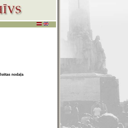
ilsētas nodaļa