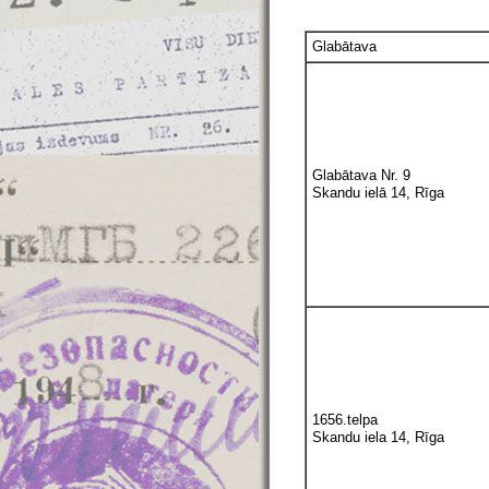
Glabātava
Glabātava Nr. 9
Skandu ielā 14, Rīga
1656.telpa
Skandu iela 14, Rīga