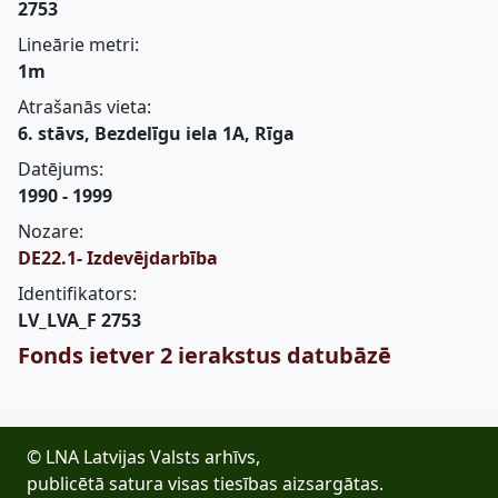
2753
Lineārie metri:
1m
Atrašanās vieta:
6. stāvs, Bezdelīgu iela 1A, Rīga
Datējums:
1990 - 1999
Nozare:
DE22.1- Izdevējdarbība
Identifikators:
LV_LVA_F 2753
Fonds ietver 2 ierakstus datubāzē
© LNA Latvijas Valsts arhīvs,
publicētā satura visas tiesības aizsargātas.