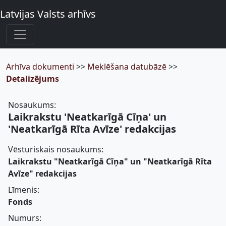
Latvijas Valsts arhīvs
Arhīva dokumenti
>>
Meklēšana datubāzē
>>
Detalizējums
Nosaukums:
Laikrakstu 'Neatkarīgā Cīņa' un
'Neatkarīgā Rīta Avīze' redakcijas
Vēsturiskais nosaukums:
Laikrakstu "Neatkarīgā Cīņa" un "Neatkarīgā Rīta
Avīze" redakcijas
Līmenis:
Fonds
Numurs: