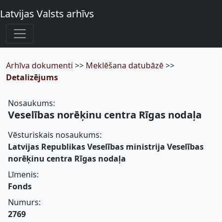
Latvijas Valsts arhīvs
Arhīva dokumenti
>>
Meklēšana datubāzē
>>
Detalizējums
Nosaukums:
Veselības norēķinu centra Rīgas nodaļa
Vēsturiskais nosaukums:
Latvijas Republikas Veselības ministrija Veselības
norēķinu centra Rīgas nodaļa
Līmenis:
Fonds
Numurs:
2769