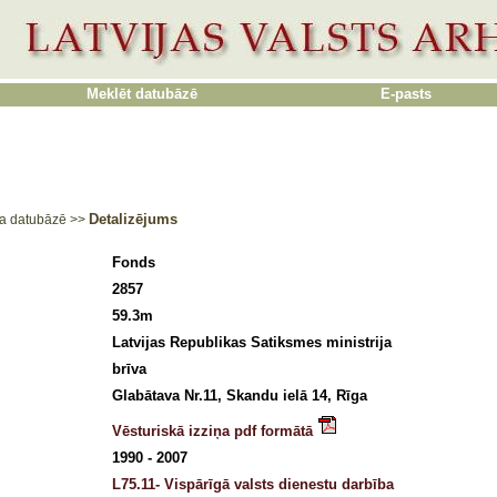
Meklēt datubāzē
E-pasts
Detalizējums
a datubāzē
>>
Fonds
2857
59.3m
Latvijas Republikas Satiksmes ministrija
brīva
Glabātava Nr.11, Skandu ielā 14, Rīga
Vēsturiskā izziņa pdf formātā
1990 - 2007
L75.11- Vispārīgā valsts dienestu darbība