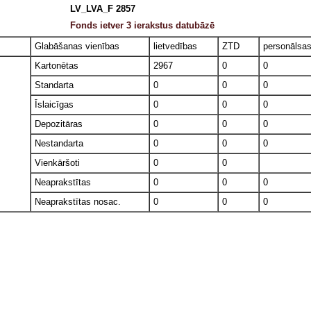
LV_LVA_F 2857
Fonds ietver 3 ierakstus datubāzē
Glabāšanas vienības
lietvedības
ZTD
personālsa
Kartonētas
2967
0
0
Standarta
0
0
0
Īslaicīgas
0
0
0
Depozitāras
0
0
0
Nestandarta
0
0
0
Vienkāršoti
0
0
Neaprakstītas
0
0
0
Neaprakstītas nosac.
0
0
0