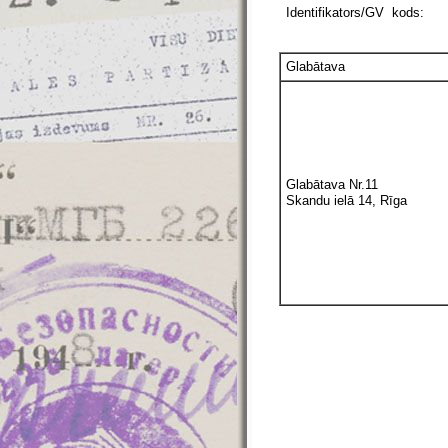
Identifikators/GV kods:
Glabātava
Glabātava Nr.11
Skandu ielā 14, Rīga