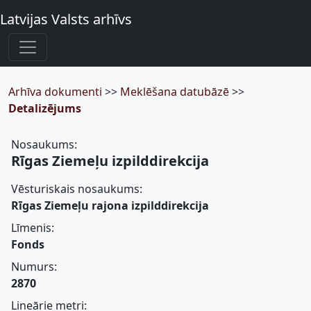
Latvijas Valsts arhīvs
Arhīva dokumenti
>>
Meklēšana datubāzē
>>
Detalizējums
Nosaukums:
Rīgas Ziemeļu izpilddirekcija
Vēsturiskais nosaukums:
Rīgas Ziemeļu rajona izpilddirekcija
Līmenis:
Fonds
Numurs:
2870
Lineārie metri: