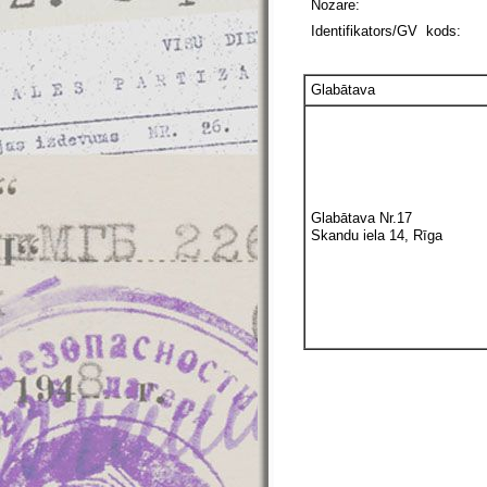
Nozare:
Identifikators/GV kods:
Glabātava
Glabātava Nr.17
Skandu iela 14, Rīga