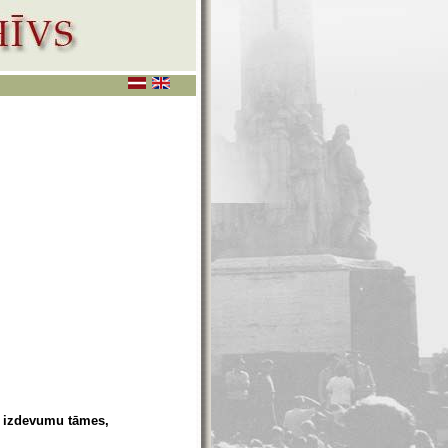
s, izdevumu tāmes,