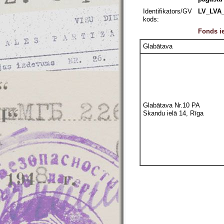
Identifikators/GV
LV_LVA_
kods:
Fonds ie
Glabātava
Glabātava Nr.10 PA
Skandu ielā 14, Rīga