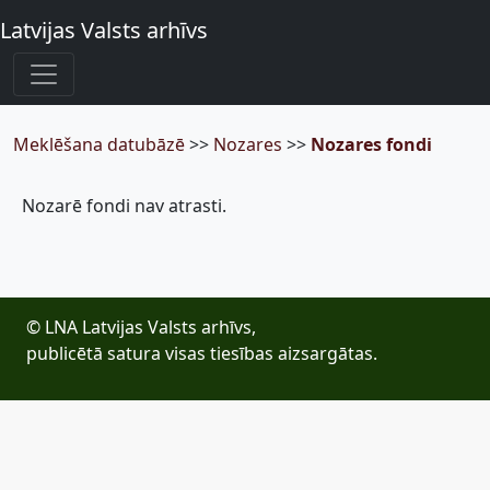
Latvijas Valsts arhīvs
Meklēšana datubāzē
>>
Nozares
>>
Nozares fondi
Nozarē fondi nav atrasti.
© LNA Latvijas Valsts arhīvs,
publicētā satura visas tiesības aizsargātas.