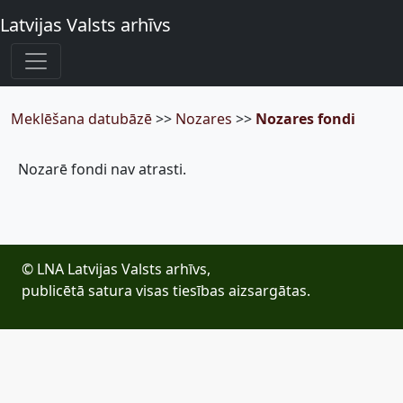
Latvijas Valsts arhīvs
Meklēšana datubāzē
>>
Nozares
>>
Nozares fondi
Nozarē fondi nav atrasti.
© LNA Latvijas Valsts arhīvs,
publicētā satura visas tiesības aizsargātas.