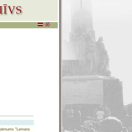
uzņēmums "Lemans