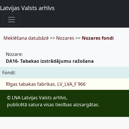
Latvijas Valsts arhīvs
Meklēšana datubāzē
>>
Nozares
>>
Nozares fondi
Nozare:
DA16- Tabakas izstrādājumu ražošana
Fondi:
Rīgas tabakas fabrikas.
LV_LVA_F 966
© LNA Latvijas Valsts arhīvs,
publicētā satura visas tiesības aizsargātas.