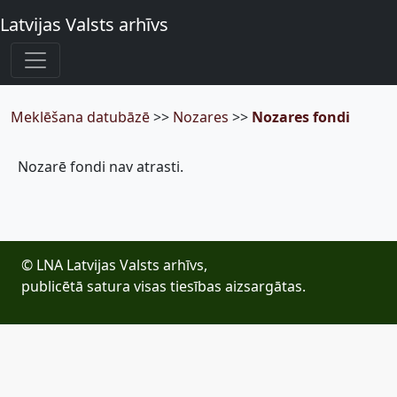
Latvijas Valsts arhīvs
Meklēšana datubāzē
>>
Nozares
>>
Nozares fondi
Nozarē fondi nav atrasti.
© LNA Latvijas Valsts arhīvs,
publicētā satura visas tiesības aizsargātas.