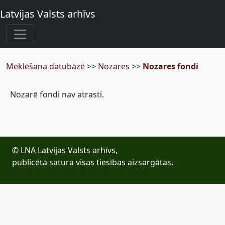
Latvijas Valsts arhīvs
Meklēšana datubāzē
>>
Nozares
>>
Nozares fondi
Nozarē fondi nav atrasti.
© LNA Latvijas Valsts arhīvs,
publicētā satura visas tiesības aizsargātas.