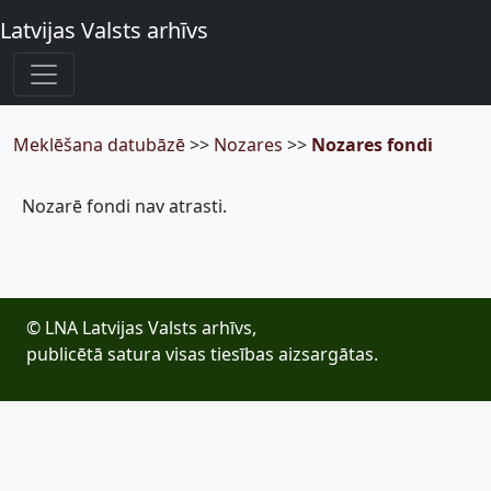
Latvijas Valsts arhīvs
Meklēšana datubāzē
>>
Nozares
>>
Nozares fondi
Nozarē fondi nav atrasti.
© LNA Latvijas Valsts arhīvs,
publicētā satura visas tiesības aizsargātas.