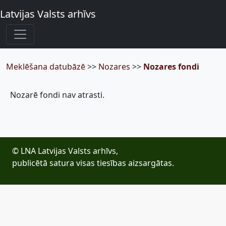
Latvijas Valsts arhīvs
Meklēšana datubāzē
>>
Nozares
>>
Nozares fondi
Nozarē fondi nav atrasti.
© LNA Latvijas Valsts arhīvs,
publicētā satura visas tiesības aizsargātas.