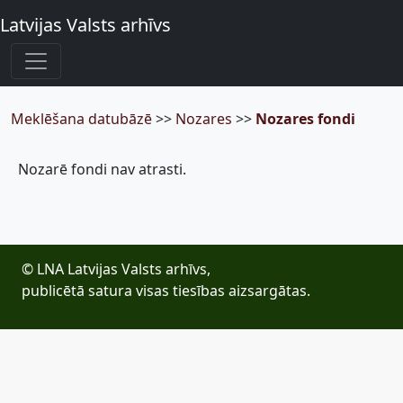
Latvijas Valsts arhīvs
Meklēšana datubāzē
>>
Nozares
>>
Nozares fondi
Nozarē fondi nav atrasti.
© LNA Latvijas Valsts arhīvs,
publicētā satura visas tiesības aizsargātas.