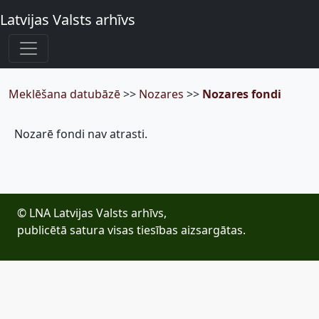
Latvijas Valsts arhīvs
Meklēšana datubāzē
>>
Nozares
>>
Nozares fondi
Nozarē fondi nav atrasti.
© LNA Latvijas Valsts arhīvs,
publicētā satura visas tiesības aizsargātas.