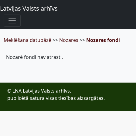
Latvijas Valsts arhīvs
Meklēšana datubāzē
>>
Nozares
>>
Nozares fondi
Nozarē fondi nav atrasti.
© LNA Latvijas Valsts arhīvs,
publicētā satura visas tiesības aizsargātas.