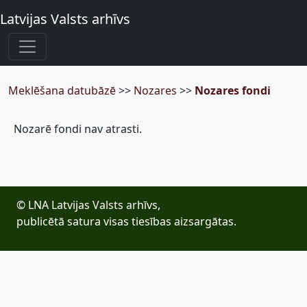
Latvijas Valsts arhīvs
Meklēšana datubāzē
>>
Nozares
>>
Nozares fondi
Nozarē fondi nav atrasti.
© LNA Latvijas Valsts arhīvs,
publicētā satura visas tiesības aizsargātas.