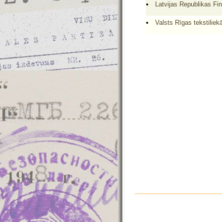
Latvijas Republikas Fi
Valsts Rīgas tekstiliek