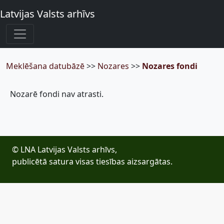
Latvijas Valsts arhīvs
Meklēšana datubāzē
>>
Nozares
>>
Nozares fondi
Nozarē fondi nav atrasti.
© LNA Latvijas Valsts arhīvs,
publicētā satura visas tiesības aizsargātas.