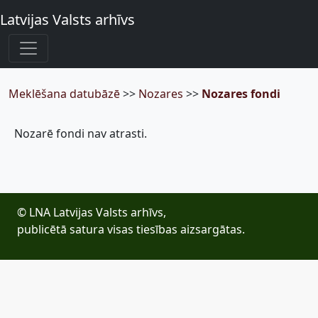
Latvijas Valsts arhīvs
Meklēšana datubāzē
>>
Nozares
>>
Nozares fondi
Nozarē fondi nav atrasti.
© LNA Latvijas Valsts arhīvs,
publicētā satura visas tiesības aizsargātas.