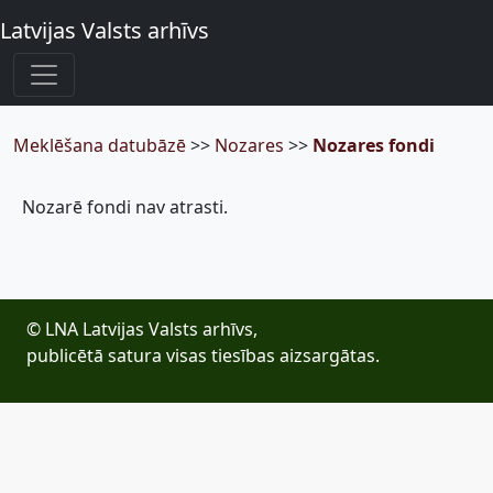
Latvijas Valsts arhīvs
Meklēšana datubāzē
>>
Nozares
>>
Nozares fondi
Nozarē fondi nav atrasti.
© LNA Latvijas Valsts arhīvs,
publicētā satura visas tiesības aizsargātas.