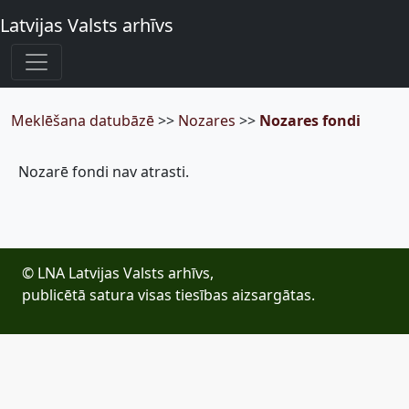
Latvijas Valsts arhīvs
Meklēšana datubāzē
>>
Nozares
>>
Nozares fondi
Nozarē fondi nav atrasti.
© LNA Latvijas Valsts arhīvs,
publicētā satura visas tiesības aizsargātas.