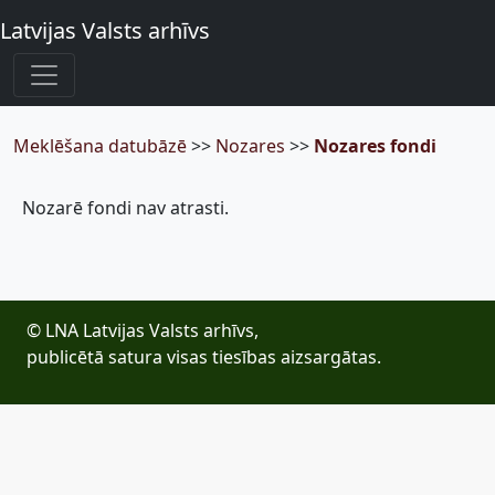
Latvijas Valsts arhīvs
Meklēšana datubāzē
>>
Nozares
>>
Nozares fondi
Nozarē fondi nav atrasti.
© LNA Latvijas Valsts arhīvs,
publicētā satura visas tiesības aizsargātas.