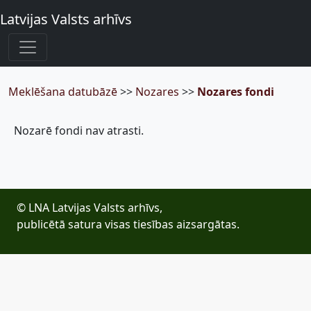
Latvijas Valsts arhīvs
Meklēšana datubāzē
>>
Nozares
>>
Nozares fondi
Nozarē fondi nav atrasti.
© LNA Latvijas Valsts arhīvs,
publicētā satura visas tiesības aizsargātas.