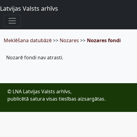
Latvijas Valsts arhīvs
Meklēšana datubāzē
>>
Nozares
>>
Nozares fondi
Nozarē fondi nav atrasti.
© LNA Latvijas Valsts arhīvs,
publicētā satura visas tiesības aizsargātas.